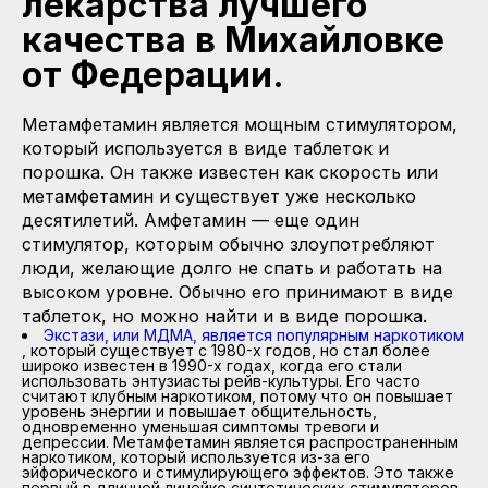
лекарства лучшего
качества в Михайловке
от Федерации.
Метамфетамин является мощным стимулятором,
который используется в виде таблеток и
порошка. Он также известен как скорость или
метамфетамин и существует уже несколько
десятилетий. Амфетамин — еще один
стимулятор, которым обычно злоупотребляют
люди, желающие долго не спать и работать на
высоком уровне. Обычно его принимают в виде
таблеток, но можно найти и в виде порошка.
Экстази, или МДМА, является популярным наркотиком
, который существует с 1980-х годов, но стал более
широко известен в 1990-х годах, когда его стали
использовать энтузиасты рейв-культуры. Его часто
считают клубным наркотиком, потому что он повышает
уровень энергии и повышает общительность,
одновременно уменьшая симптомы тревоги и
депрессии. Метамфетамин является распространенным
наркотиком, который используется из-за его
эйфорического и стимулирующего эффектов. Это также
первый в длинной линейке синтетических стимуляторов,