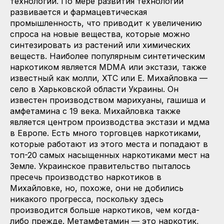
технологий. По мере развития технологий
развивается и фармацевтическая
промышленность, что приводит к увеличению
спроса на новые вещества, которые можно
синтезировать из растений или химических
веществ. Наиболее популярным синтетическим
наркотиком является MDMA или экстази, также
известный как молли, XTC или E. Михайловка —
село в Харьковской области Украины. Он
известен производством марихуаны, гашиша и
амфетамина с 19 века. Михайловка также
является центром производства экстази и мдма
в Европе. Есть много торговцев наркотиками,
которые работают из этого места и попадают в
топ-20 самых насыщенных наркотиками мест на
Земле. Украинское правительство пыталось
пресечь производство наркотиков в
Михайловке, но, похоже, они не добились
никакого прогресса, поскольку здесь
производится больше наркотиков, чем когда-
либо прежде. Метамфетамин — это наркотик,