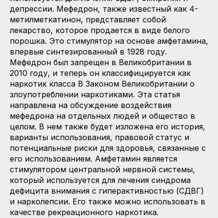
депрессии. Мефедрон, также известный как 4-
метилметкатинон, представляет собой
лекарство, которое продается в виде белого
порошка. Это стимулятор на основе амфетамина,
впервые синтезированный в 1928 году.
Мефедрон был запрещен в Великобритании в
2010 году, и теперь он классифицируется как
наркотик класса B Законом Великобритании о
злоупотреблении наркотиками. Эта статья
направлена на обсуждение воздействия
мефедрона на отдельных людей и общество в
целом. В нем также будет изложена его история,
варианты использования, правовой статус и
потенциальные риски для здоровья, связанные с
его использованием. Амфетамин является
стимулятором центральной нервной системы,
который используется для лечения синдрома
дефицита внимания с гиперактивностью (СДВГ)
и нарколепсии. Его также можно использовать в
качестве рекреационного наркотика.