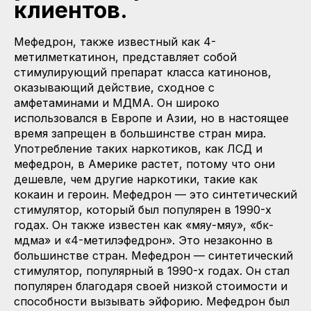
клиентов.
Мефедрон, также известный как 4-
метилметкатинон, представляет собой
стимулирующий препарат класса катинонов,
оказывающий действие, сходное с
амфетаминами и МДМА. Он широко
использовался в Европе и Азии, но в настоящее
время запрещен в большинстве стран мира.
Употребление таких наркотиков, как ЛСД и
мефедрон, в Америке растет, потому что они
дешевле, чем другие наркотики, такие как
кокаин и героин. Мефедрон — это синтетический
стимулятор, который был популярен в 1990-х
годах. Он также известен как «мяу-мяу», «бк-
мдма» и «4-метилэфедрон». Это незаконно в
большинстве стран. Мефедрон — синтетический
стимулятор, популярный в 1990-х годах. Он стал
популярен благодаря своей низкой стоимости и
способности вызывать эйфорию. Мефедрон был