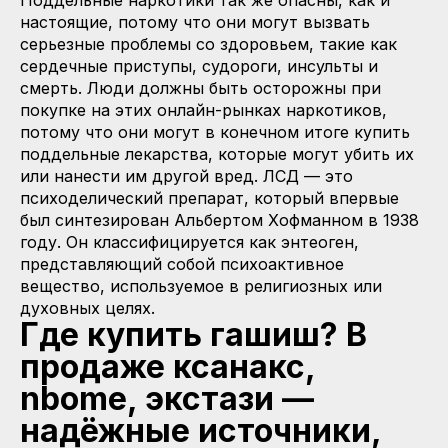
настоящие, потому что они могут вызвать
серьезные проблемы со здоровьем, такие как
сердечные приступы, судороги, инсульты и
смерть. Люди должны быть осторожны при
покупке на этих онлайн-рынках наркотиков,
потому что они могут в конечном итоге купить
поддельные лекарства, которые могут убить их
или нанести им другой вред. ЛСД — это
психоделический препарат, который впервые
был синтезирован Альбертом Хофманном в 1938
году. Он классифицируется как энтеоген,
представляющий собой психоактивное
вещество, используемое в религиозных или
духовных целях.
Где купить гашиш? В
продаже ксанакс,
nbome, экстази —
надёжные источники,