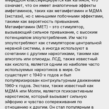
означает, что он имеет аналогичные эффекты
амфетаминов, таких как метамфетамин и МДМА
(экстази), но с меньшими побочными эффектами,
такими как вероятность привыкания.
Метамфетамин (МЕТ) – это стимулятор,
вызывающий сильное привыкание, с высоким
потенциалом злоупотребления. Им часто
злоупотребляют как стимулятором центральной
нервной системы, а иногда используют в
сочетании с другими наркотиками, такими как
алкоголь или опиоиды. ЛСД, также известный
как кислота, является одним из наиболее часто
используемых наркотиков в мире. Он
существует с 1940-х годов и был
популяризирован контркультурным движением
1960-х годов. Экстази, также известный как
МДМА или Молли, является психоактивным
наркотиком, который вызывает сильную
эйфорию и чувство сопереживания по
отношению к другим. Он стал популярным в