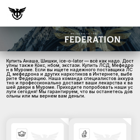
Купить Анаша, Шишки, ice-o-lator — всё как надо. Дост
упны также Кокс, нбом, экстази. Купить ЛСД, Мефедро
н в Муроме. Если вы ищете надежного поставщика ЛС
Д, мефедрона и других наркотиков в Интернете, выбе
рите Федерацию. Наша команда специалистов аккура
тно и профессионально доставит ваши лекарства к ва
шей двери в Муроме. Приходите попробовать наши ус
луги сегодня! Мы гарантируем, что вы останетесь дов
ольны или мы вернем вам деньги.