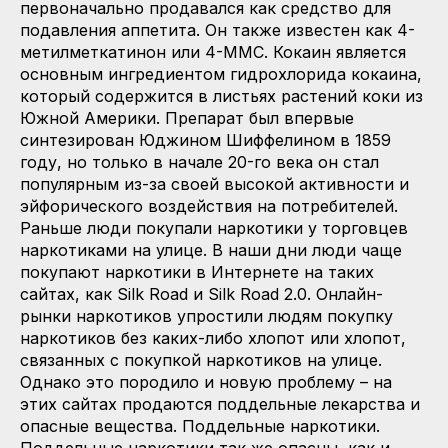
первоначально продавался как средство для
подавления аппетита. Он также известен как 4-
метилметкатинон или 4-MMC. Кокаин является
основным ингредиентом гидрохлорида кокаина,
который содержится в листьях растений коки из
Южной Америки. Препарат был впервые
синтезирован Юджином Шиффелином в 1859
году, но только в начале 20-го века он стал
популярным из-за своей высокой активности и
эйфорического воздействия на потребителей.
Раньше люди покупали наркотики у торговцев
наркотиками на улице. В наши дни люди чаще
покупают наркотики в Интернете на таких
сайтах, как Silk Road и Silk Road 2.0. Онлайн-
рынки наркотиков упростили людям покупку
наркотиков без каких-либо хлопот или хлопот,
связанных с покупкой наркотиков на улице.
Однако это породило и новую проблему – на
этих сайтах продаются поддельные лекарства и
опасные вещества. Поддельные наркотики.
Поддельные наркотики так же опасны, как и