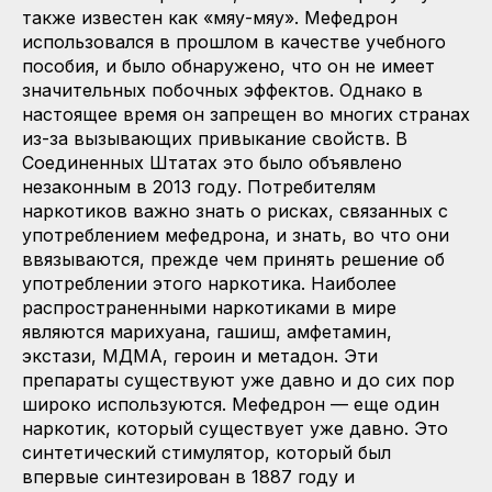
также известен как «мяу-мяу». Мефедрон
использовался в прошлом в качестве учебного
пособия, и было обнаружено, что он не имеет
значительных побочных эффектов. Однако в
настоящее время он запрещен во многих странах
из-за вызывающих привыкание свойств. В
Соединенных Штатах это было объявлено
незаконным в 2013 году. Потребителям
наркотиков важно знать о рисках, связанных с
употреблением мефедрона, и знать, во что они
ввязываются, прежде чем принять решение об
употреблении этого наркотика. Наиболее
распространенными наркотиками в мире
являются марихуана, гашиш, амфетамин,
экстази, МДМА, героин и метадон. Эти
препараты существуют уже давно и до сих пор
широко используются. Мефедрон — еще один
наркотик, который существует уже давно. Это
синтетический стимулятор, который был
впервые синтезирован в 1887 году и